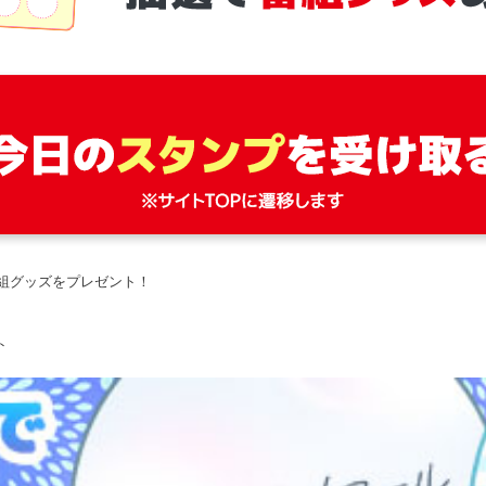
組グッズをプレゼント！
ト