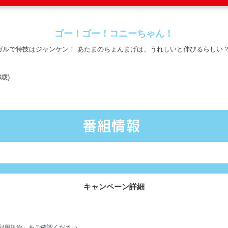
ゴー！ゴー！コニーちゃん！
リンガルで特技はジャンケン！ あたまのちょんまげは、うれしいと伸びるらし
8歳)
キャンペーン詳細
利用規約
」をご確認ください。