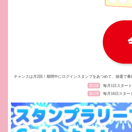
チャンスは月2回！期間中にログインスタンプをあつめて、抽選で番
第1弾
毎月1日スタート
第2弾
毎月16日スター