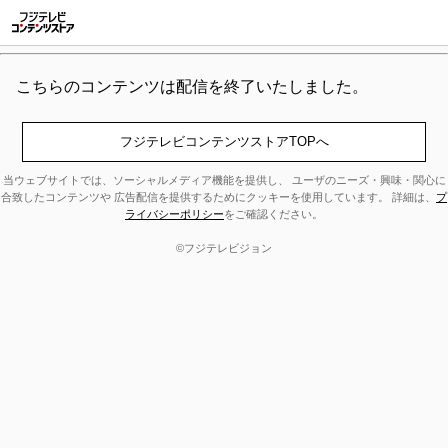
こちらのコンテンツは配信を終了いたしました。
当ウェブサイトでは、ソーシャルメディア機能を提供し、 ユーザのニーズ・興味・関心に
合致したコンテンツや 広告配信を提供するためにクッキーを使用しています。 詳細は、
プ
ライバシーポリシー
をご確認ください。
©フジテレビジョン