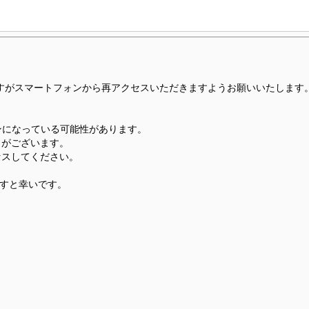
すがスマートフォンから再アクセスいただきますようお願いいたします
ンになっている可能性があります。
とがございます。
セスしてください。
ますと幸いです。