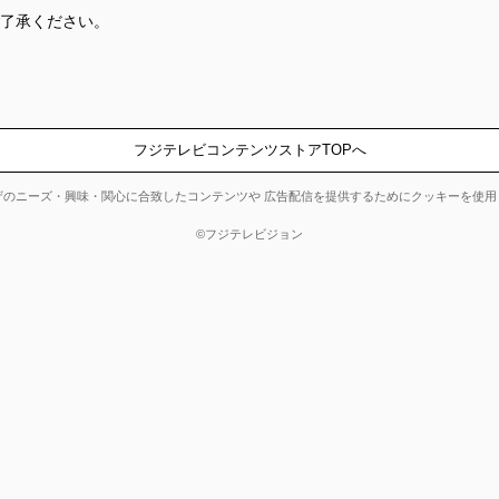
ご了承ください。
ザのニーズ・興味・関心に合致したコンテンツや 広告配信を提供するためにクッキーを使用
©フジテレビジョン