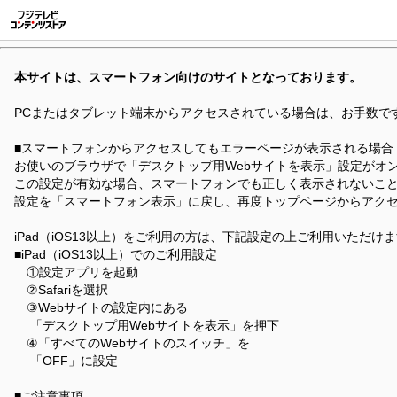
本サイトは、スマートフォン向けのサイトとなっております。
PCまたはタブレット端末からアクセスされている場合は、お手数で
■スマートフォンからアクセスしてもエラーページが表示される場合
お使いのブラウザで「デスクトップ用Webサイトを表示」設定がオ
この設定が有効な場合、スマートフォンでも正しく表示されないこ
設定を「スマートフォン表示」に戻し、再度トップページからアク
iPad（iOS13以上）をご利用の方は、下記設定の上ご利用いただけ
■iPad（iOS13以上）でのご利用設定
①設定アプリを起動
②Safariを選択
③Webサイトの設定内にある
「デスクトップ用Webサイトを表示」を押下
④「すべてのWebサイトのスイッチ」を
「OFF」に設定
■ご注意事項