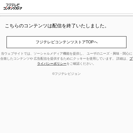
こちらのコンテンツは配信を終了いたしました。
当ウェブサイトでは、ソーシャルメディア機能を提供し、 ユーザのニーズ・興味・関心に
合致したコンテンツや 広告配信を提供するためにクッキーを使用しています。 詳細は、
プ
ライバシーポリシー
をご確認ください。
©フジテレビジョン