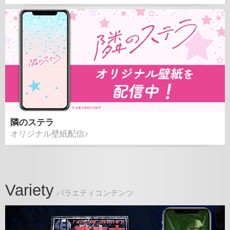
隣のステラ
オリジナル壁紙配信♪
Variety
バラエティコンテンツ