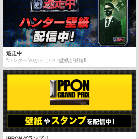
逃走中
“ハンター”のかっこいい壁紙が登場!!
IPPONグランプリ