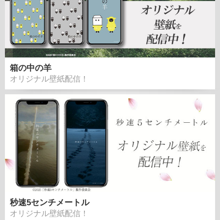
箱の中の羊
オリジナル壁紙配信！
秒速5センチメートル
オリジナル壁紙配信！